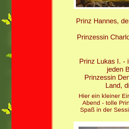
Prinz Hannes, der
Prinzessin Charl
Prinz Lukas I. - 
jeden B
Prinzessin De
Land, d
Hier ein kleiner E
Abend - tolle Pr
Spaß in der Sess